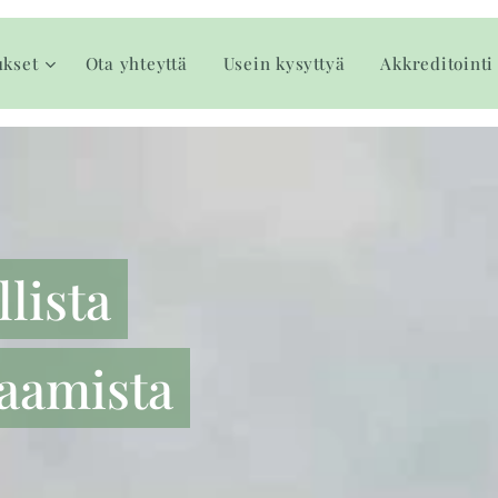
ukset
Ota yhteyttä
Usein kysyttyä
Akkreditointi
lista
aamista