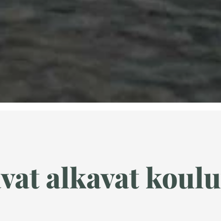
vat alkavat koulu