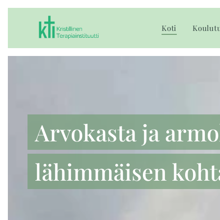
Koti
Koulut
Arvokasta ja armol
lähimmäisen koht